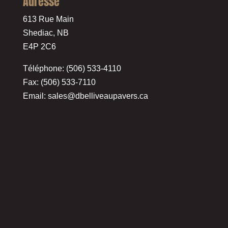
Adresse
613 Rue Main
Shediac, NB
E4P 2C6
Téléphone: (506) 533-4110
Fax: (506) 533-7110
Email:
sales@dbelliveaupavers.ca