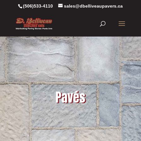
(506)533-4110
sales@dbelliveaupavers.ca
Pavés