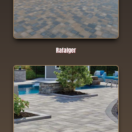
Rafalger