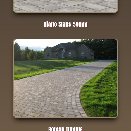
Rialto Slabs 50mm
Roman Tumble