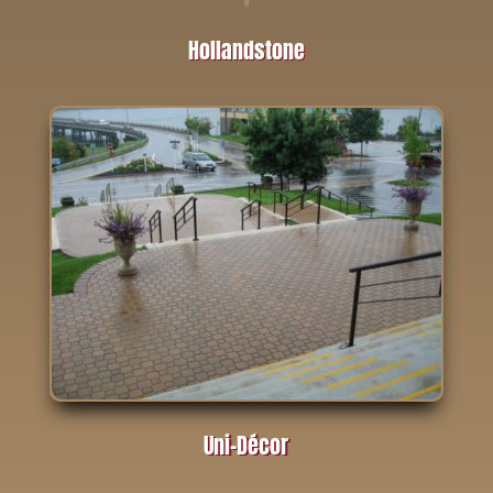
Hollandstone
Uni-Décor