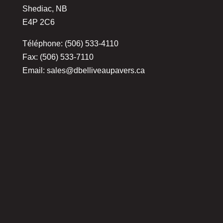
Shediac, NB
E4P 2C6
Téléphone: (506) 533-4110
Fax: (506) 533-7110
Email:
sales@dbelliveaupavers.ca