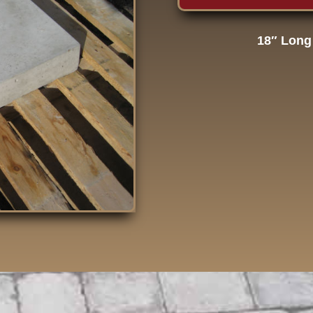
18″ Long