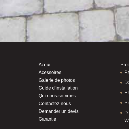
Aceuil
Prod
Acessoires
P
Galerie de photos
Da
Guide d'installation
Pr
Qui nous-sommes
Pr
Contactez-nous
Demander un devis
D.
Garantie
Wo