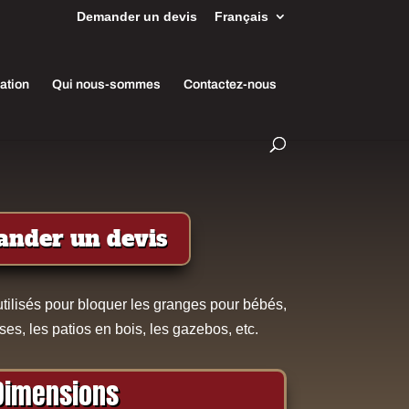
Demander un devis
Français
lation
Qui nous-sommes
Contactez-nous
nder un devis
tilisés pour bloquer les granges pour bébés,
ses, les patios en bois, les gazebos, etc.
Dimensions