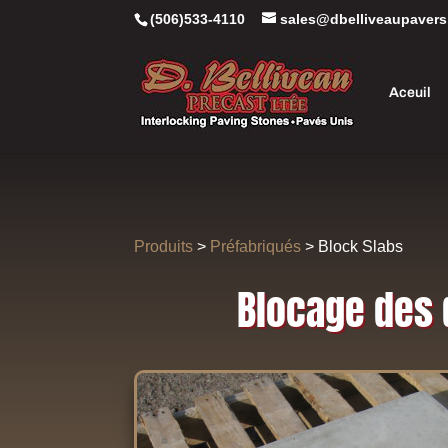
(506)533-4110
sales@dbelliveaupavers
Aceuil
Produits
>
Préfabriqués
> Block Slabs
Blocage des 