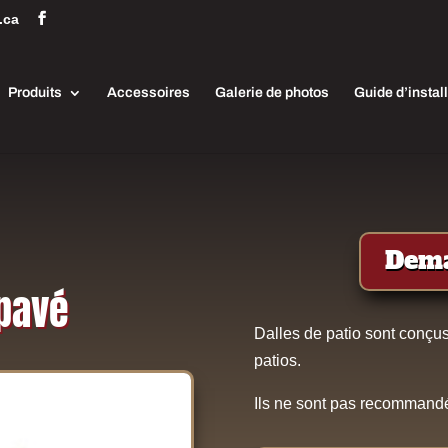
.ca
Produits
Accessoires
Galerie de photos
Guide d’instal
Dema
 pavé
Dalles de patio sont conçus 
patios.
Ils ne sont pas recommandé