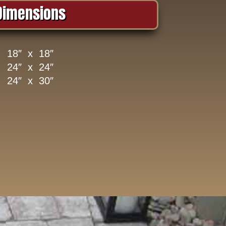
Dimensions
18″ x 18″
24″ x 24″
24″ x 30″