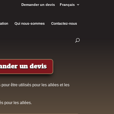
Demander un devis
Français
lation
Qui nous-sommes
Contactez-nous
nder un devis
pour être utilisés pour les allées et les
s pour les allées.