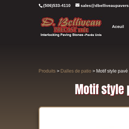
(506)533-4110
sales@dbelliveaupavers
Aceuil
Produits
>
Dalles de patio
> Motif style pavé
Motif style