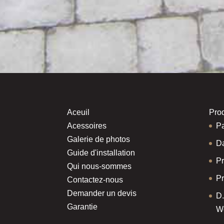
Aceuil
Prod
Acessoires
P
Galerie de photos
Da
Guide d'installation
Pr
Qui nous-sommes
Pr
Contactez-nous
Demander un devis
D.
Garantie
Wo