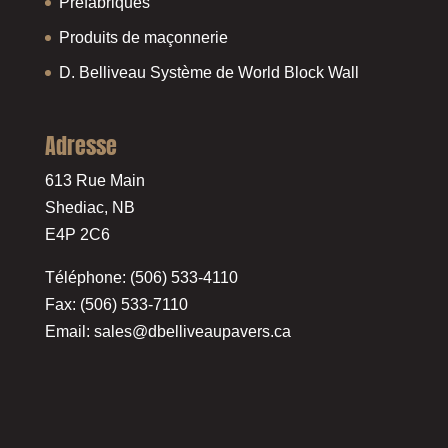
Préfabriqués
Produits de maçonnerie
D. Belliveau Système de World Block Wall
Adresse
613 Rue Main
Shediac, NB
E4P 2C6
Téléphone: (506) 533-4110
Fax: (506) 533-7110
Email:
sales@dbelliveaupavers.ca