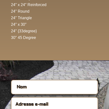
24″ x 24″ Reinforced
24″ Round
24″ Triangle
24″ x 30″
24″ {33degree}
30″ 45 Degree