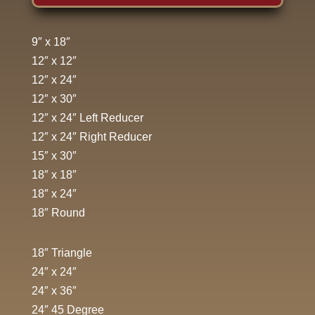
9″ x 18″
12″ x 12″
12″ x 24″
12″ x 30″
12″ x 24″ Left Reducer
12″ x 24″ Right Reducer
15″ x 30″
18″ x 18″
18″ x 24″
18″ Round
18″ Triangle
24″ x 24″
24″ x 36″
24″ 45 Degree