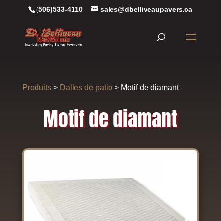
(506)533-4110
sales@dbelliveaupavers.ca
Produits
>
Dalles de patio
> Motif de diamant
Motif de diamant